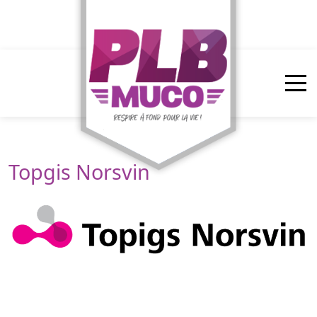
Panneau de gestion des cookies
Topgis Norsvin