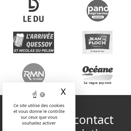
X
Masquer le band
Ce site utilise des cookies
et vous donne le contrôle
Restez en contact
sur ceux que vous
souhaitez activer