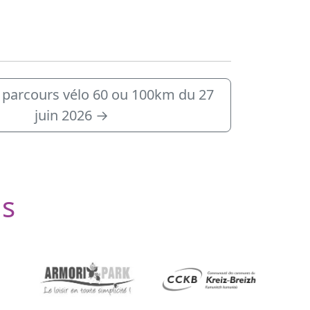
n parcours vélo 60 ou 100km du 27
juin 2026
→
ls