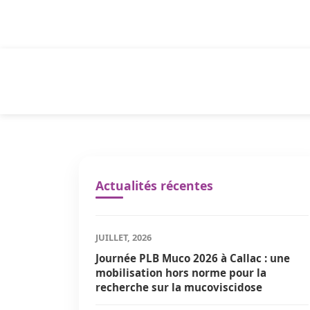
Panneau de gestion des cookies
Actualités récentes
JUILLET, 2026
Journée PLB Muco 2026 à Callac : une
mobilisation hors norme pour la
recherche sur la mucoviscidose