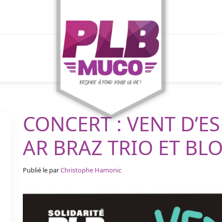
CONCERT : VENT D’E
AR BRAZ TRIO ET BL
Publié le
par
Christophe Hamonic