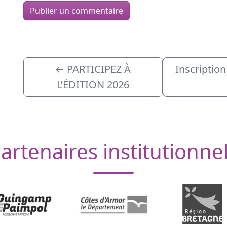
←
PARTICIPEZ À
Inscriptio
L’ÉDITION 2026
artenaires institutionne