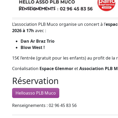
L’association PLB Muco organise un concert à l’
espac
2026 à 17h
avec :
Dan Ar Braz Trio
Blow West !
15€ l’entrée (gratuit pour les enfants) au profit de l
Coréalisation
Espace Glenmor
et
Association PLB 
Réservation
Helloasso PLB Muco
Renseignements : 02 96 45 83 56