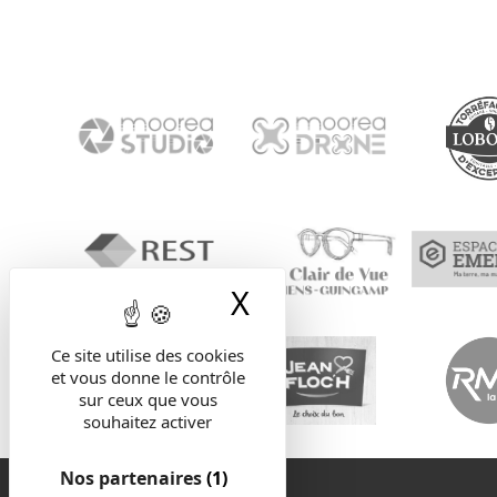
X
Masquer le band
Ce site utilise des cookies
et vous donne le contrôle
sur ceux que vous
souhaitez activer
Nos partenaires
(1)