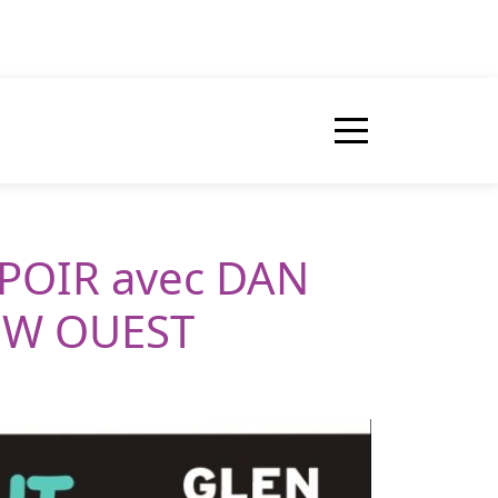
SPOIR avec DAN
OW OUEST