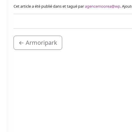
Cet article a été publié dans et tagué par
agencemoorea@wp
. Ajout
←
Armoripark