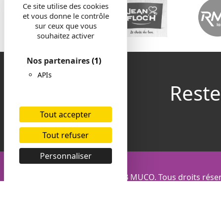
Ce site utilise des cookies
et vous donne le contrôle
sur ceux que vous
souhaitez activer
Nos partenaires
(1)
APIs
Reste
Tout accepter
Tout refuser
Personnaliser
© 2026 Association PLB MUCO. Tous droits réser
Réalisé par
Moorea Studio