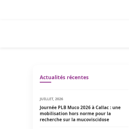
Panneau de gestion des cookies
Actualités récentes
JUILLET, 2026
Journée PLB Muco 2026 à Callac : une
mobilisation hors norme pour la
recherche sur la mucoviscidose