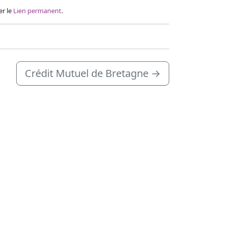
er le
Lien permanent
.
Crédit Mutuel de Bretagne
→