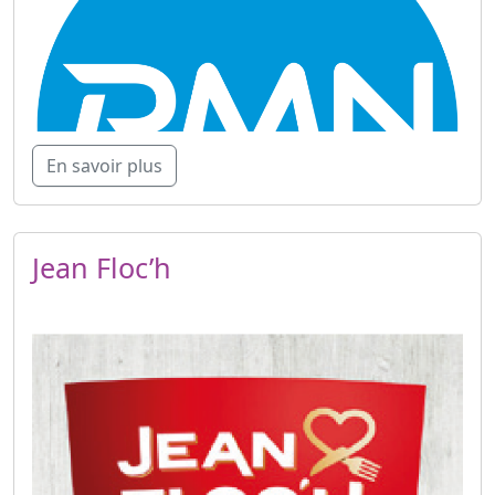
En savoir plus
Jean Floc’h