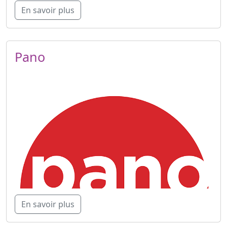
En savoir plus
Pano
En savoir plus