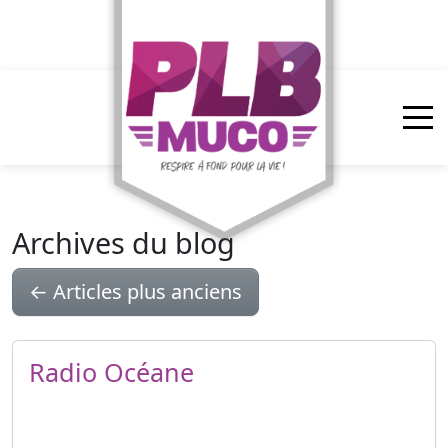
Panneau de gestion des cookies
Archives du blog
←
Articles plus anciens
Radio Océane