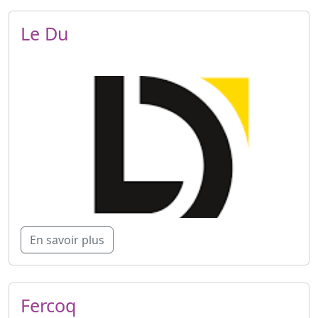
Le Du
En savoir plus
Fercoq